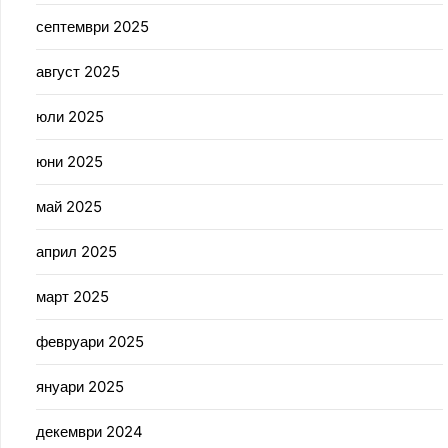
септември 2025
август 2025
юли 2025
юни 2025
май 2025
април 2025
март 2025
февруари 2025
януари 2025
декември 2024