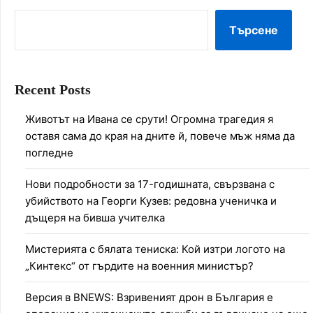
Търсене
Recent Posts
Животът на Ивана се срути! Огромна трагедия я
оставя сама до края на дните й, повече мъж няма да
погледне
Нови подробности за 17-годишната, свързвана с
убийството на Георги Кузев: редовна ученичка и
дъщеря на бивша учителка
Мистерията с бялата тениска: Кой изтри логото на
„Кинтекс“ от гърдите на военния министър?
Версия в BNEWS: Взривеният дрон в България е