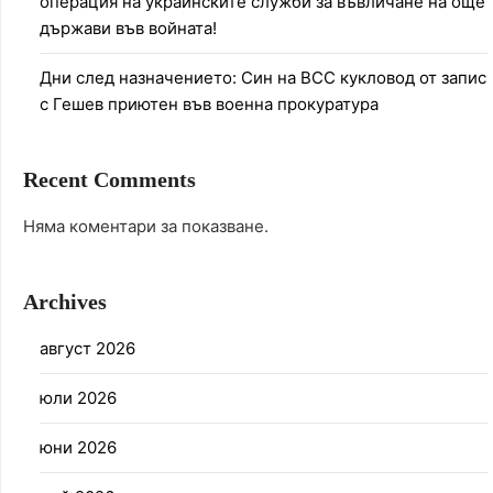
операция на украинските служби за въвличане на още
държави във войната!
Дни след назначението: Син на ВСС кукловод от запис
с Гешев приютен във военна прокуратура
Recent Comments
Няма коментари за показване.
Archives
август 2026
юли 2026
юни 2026