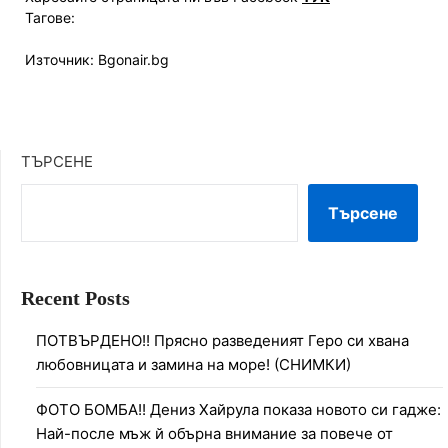
Тагове:
Източник: Bgonair.bg
ТЪРСЕНЕ
Търсене
Recent Posts
ПОТВЪРДЕНО!! Прясно разведеният Геро си хвана
любовницата и замина на море! (СНИМКИ)
ФОТО БОМБА!! Дениз Хайрула показа новото си гадже:
Най-после мъж й обърна внимание за повече от