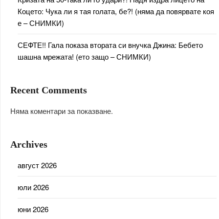
Коцето: Чука ли я тая голата, бе?! (няма да повярвате коя
е – СНИМКИ)
СЕФТЕ!! Гала показа втората си внучка Джина: Бебето
шашна мрежата! (ето защо – СНИМКИ)
Recent Comments
Няма коментари за показване.
Archives
август 2026
юли 2026
юни 2026