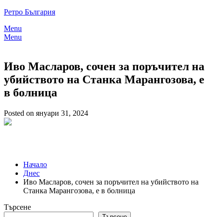
Skip
Ретро България
to
Menu
content
Menu
Иво Масларов, сочен за поръчител на
убийството на Станка Марангозова, е
в болница
Posted on януари 31, 2024
Начало
Днес
Иво Масларов, сочен за поръчител на убийството на
Станка Марангозова, е в болница
Търсене
Търсене