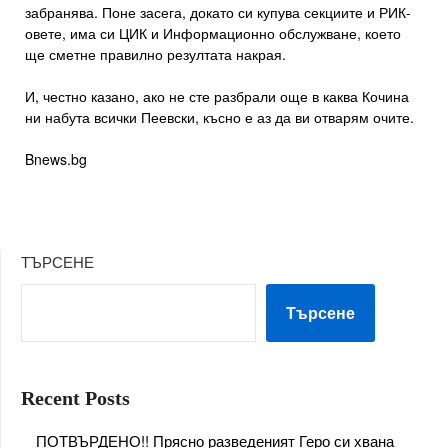
забранява. Поне засега, докато си купува секциите и РИК-
овете, има си ЦИК и Информационно обслужване, което
ще сметне правилно резултата накрая.
И, честно казано, ако не сте разбрали още в каква Кочина
ни набута всички Пеевски, късно е аз да ви отварям очите.
Bnews.bg
ТЪРСЕНЕ
Търсене
Recent Posts
ПОТВЪРДЕНО!! Прясно разведеният Геро си хвана