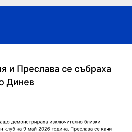
ия и Преслава се събраха
ко Динев
ващо демонстрираха изключително близки
н клуб на 9 май 2026 година. Преслава се качи