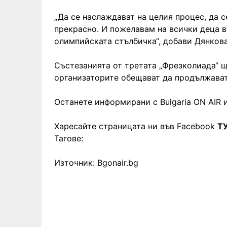
„Да се наслаждават на целия процес, да с
прекрасно. И пожелавам на всички деца в
олимпийската стълбичка“, добави Дянкова
Състезанията от третата „Фрезколиада“ щ
организаторите обещават да продължават
Останете информирани с Bulgaria ON AIR и
Харесайте страницата ни във Facebook
Т
Тагове:
Източник: Bgonair.bg