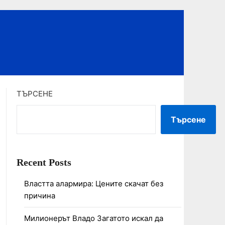
ТЪРСЕНЕ
Търсене
Recent Posts
Властта алармира: Цените скачат без
причина
Милионерът Владо Загатото искал да