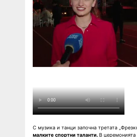
С музика и танци започна третата „Фрезк
малките спортни таланти.
В церемонията