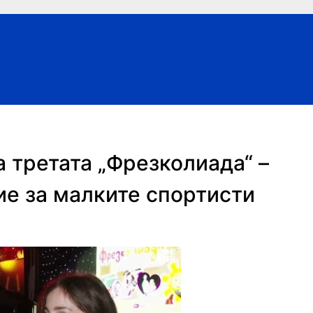
 третата „Фрезколиада“ –
е за малките спортисти