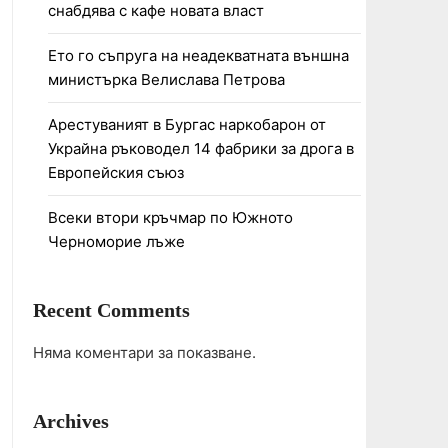
снабдява с кафе новата власт
Ето го съпруга на неадекватната външна
министърка Велислава Петрова
Арестуваният в Бургас наркобарон от
Украйна ръководел 14 фабрики за дрога в
Европейския съюз
Всеки втори кръчмар по Южното
Черноморие лъже
Recent Comments
Няма коментари за показване.
Archives