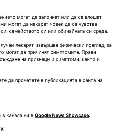
нието могат да започнат или да се влошат
ми могат да накарат човек да се чувства
си, семейството си или обичайната си среда.
лучаи лекарят извършва физически преглед, за
то могат да причинят симптомите. Прави
съждане на признаци и симптоми, както и
те да прочетете в публикацията в сайта на
 в канала ни в
Google News Showcase
.
УК