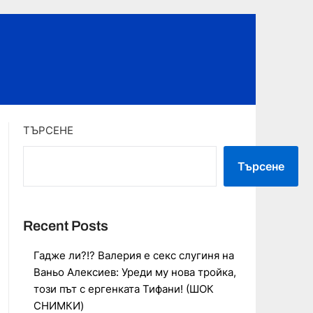
ТЪРСЕНЕ
Търсене
Recent Posts
Гадже ли?!? Валерия е секс слугиня на
Ваньо Алексиев: Уреди му нова тройка,
този път с ергенката Тифани! (ШОК
СНИМКИ)