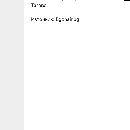
Тагове:
Източник: Bgonair.bg