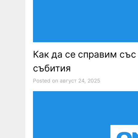
Как да се справим съ
събития
Posted on август 24, 2025