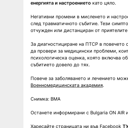
енергията и настроението
като цяло.
Негативни промени в мисленето и настрое
след травматичното събитие. Тези симпто
отчужден или дистанциран от приятелите 
За диагностициране на ПТСР в повечето с
да провери за медицински проблеми, кои
психологическа оценка, която включва об
събитието довело до тях.
Повече за заболяването и лечението може
Военномедицинската академия
.
Снимка: ВМА
Останете информирани с Bulgaria ON AIR и
Харесайте страницата ни във Facebook
Т