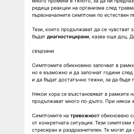
много промени в тялото, за да ни предпа
редица реакции на организма след травма
първоначалните симптоми по естествен пъ
Тези, които продължават да се чувстват з
бъдат
диагностицирани
, казва още доц. Д
свързани
Симптомите обикновено започват в рамк
но е възможно и да започнат години след
и да бъдат достатъчно тежки, за да бъде
Някои хора се възстановяват в рамките н
продължават много по-дълго. При някои 
Симптомите на
тревожност
обикновено са
от конкретната ситуация. Тези симптоми 
стресиран и раздразнителен. Те могат да 