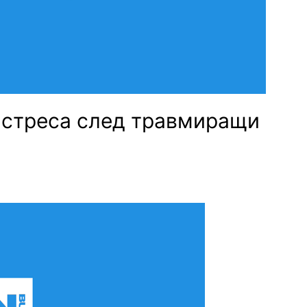
с стреса след травмиращи