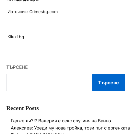
Източник: Crimesbg.com
Kliuki.bg
ТЪРСЕНЕ
Търсене
Recent Posts
Гадже ли?!? Валерия е секс слугиня на Ваньо
Алексиев: Уреди му нова тройка, този път с ергенката