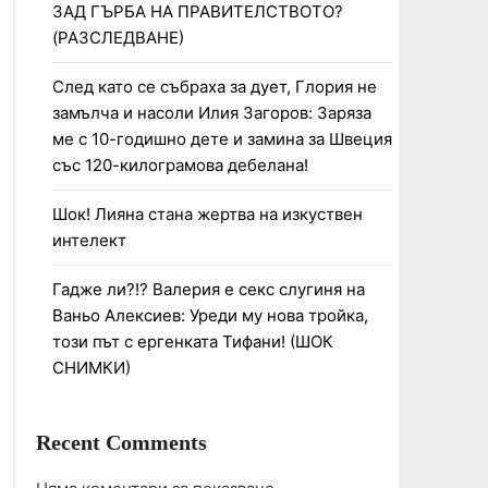
ЗАД ГЪРБА НА ПРАВИТЕЛСТВОТО?
(РАЗСЛЕДВАНЕ)
След като се събраха за дует, Глория не
замълча и насоли Илия Загоров: Заряза
ме с 10-годишно дете и замина за Швеция
със 120-килограмова дебелана!
Шок! Лияна стана жертва на изкуствен
интелект
Гадже ли?!? Валерия е секс слугиня на
Ваньо Алексиев: Уреди му нова тройка,
този път с ергенката Тифани! (ШОК
СНИМКИ)
Recent Comments