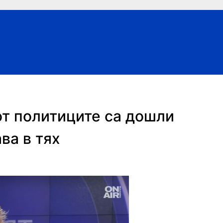
от политиците са дошли
ава в тях