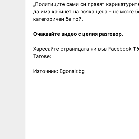
„Политиците сами си правят карикатурите,
да има кабинет на всяка цена – не може 
категоричен бе той.
Очаквайте видео с целия разговор.
Харесайте страницата ни във Facebook
Т
Тагове:
Източник: Bgonair.bg