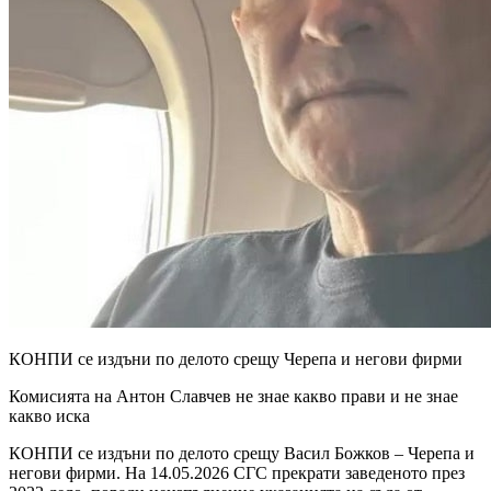
КОНПИ се издъни по делoто срещу Черепа и негови фирми
Комисията на Антон Славчев не знае какво прави и не знае
какво иска
КОНПИ се издъни по делoто срещу Васил Божков – Черепа и
негови фирми. На 14.05.2026 СГС прекрати заведеното през