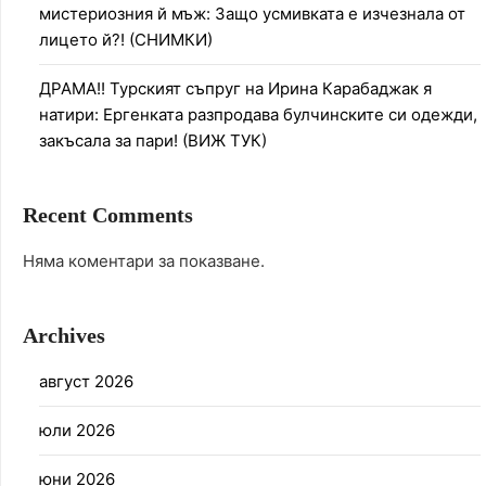
мистериозния й мъж: Защо усмивката е изчезнала от
лицето й?! (СНИМКИ)
ДРАМА!! Турският съпруг на Ирина Карабаджак я
натири: Ергенката разпродава булчинските си одежди,
закъсала за пари! (ВИЖ ТУК)
Recent Comments
Няма коментари за показване.
Archives
август 2026
юли 2026
юни 2026