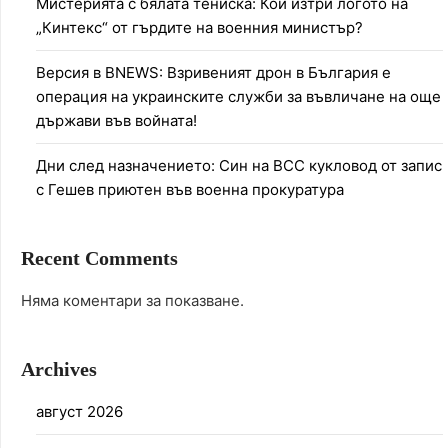
Мистерията с бялата тениска: Кой изтри логото на
„Кинтекс“ от гърдите на военния министър?
Версия в BNEWS: Взривеният дрон в България е
операция на украинските служби за въвличане на още
държави във войната!
Дни след назначението: Син на ВСС кукловод от запис
с Гешев приютен във военна прокуратура
Recent Comments
Няма коментари за показване.
Archives
август 2026