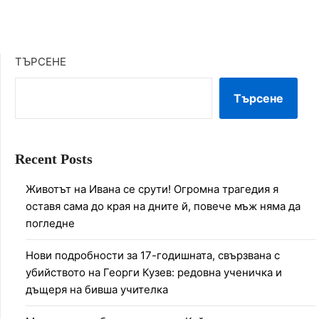
ТЪРСЕНЕ
Търсене
Recent Posts
Животът на Ивана се срути! Огромна трагедия я
оставя сама до края на дните й, повече мъж няма да
погледне
Нови подробности за 17-годишната, свързвана с
убийството на Георги Кузев: редовна ученичка и
дъщеря на бивша учителка