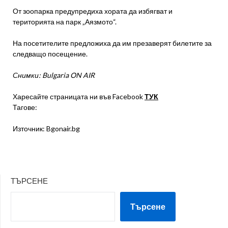
От зоопарка предупредиха хората да избягват и
територията на парк „Аязмото“.
На посетителите предложиха да им презаверят билетите за
следващо посещение.
Снимки: Bulgaria ON AIR
Харесайте страницата ни във Facebook
ТУК
Тагове:
Източник: Bgonair.bg
ТЪРСЕНЕ
Търсене