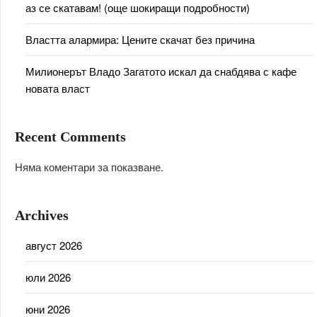
аз се скатавам! (още шокиращи подробности)
Властта алармира: Цените скачат без причина
Милионерът Владо Загатото искал да снабдява с кафе
новата власт
Recent Comments
Няма коментари за показване.
Archives
август 2026
юли 2026
юни 2026