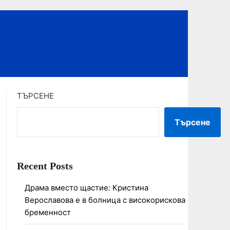
ТЪРСЕНЕ
Търсене
Recent Posts
Драма вместо щастие: Кристина
Верославова е в болница с високорискова
бременност