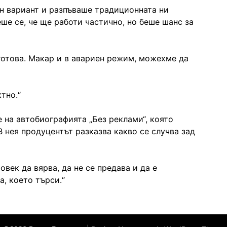
ен вариант и разпъваше традиционната ни
ше се, че ще работи частично, но беше шанс за
готова. Макар и в авариен режим, можехме да
тно.“
е на автобиографията „Без реклами“, която
В нея продуцентът разказва какво се случва зад
овек да вярва, да не се предава и да е
а, което търси.“