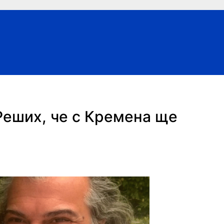
еших, че с Кремена ще