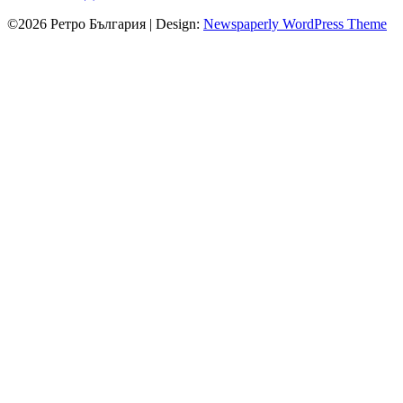
©2026 Ретро България
| Design:
Newspaperly WordPress Theme