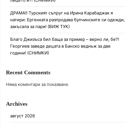
лицето й?! (СНИМКИ)
ДРАМА!! Турският съпруг на Ирина Карабаджак я
натири: Ергенката разпродава булчинските си одежди,
закъсала за пари! (ВИЖ ТУК)
Благо Джизъса бил баща за пример – верно ли, бе?!
Георгиев заведе децата в Банско веднъж за две
години! (СНИМКИ)
Recent Comments
Няма коментари за показване.
Archives
август 2026