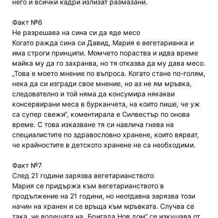
него и всички кадри излизат размазани.
Факт №6
Не разрешава на сина си да яде месо
Когато ражда сина си Давид, Мария е вегетарианка и
има строги принципи. Момчето пораства и идва време
майка му да го захранва, но тя отказва да му дава месо.
„Това е моето мнение по въпроса. Когато стане по-голям,
нека да си изгради свое мнение, но аз не ям мръвка,
следователно и той няма да консумира някакви
консервирани меса в бурканчета, на които пише, че уж
са супер свежи“, коментирала е Силвестър по онова
време. С това изказване тя си навлича гнева на
специалистите по здравословно хранене, които вярват,
че крайностите в детското хранене не са необходими.
Факт №7
След 21 години зарязва вегетарианството
Мария се придържа към вегетарианството в
продължение на 21 години, но неотдавна зарязва този
начин на хранен и се връща към мръвката. Случва се
така, че водещата на „Бригада Нов дом“ се изкушава от