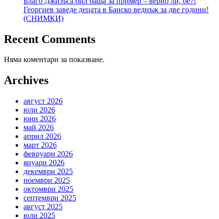
Благо Джизъса бил баща за пример – верно ли, бе?!
Георгиев заведе децата в Банско веднъж за две години!
(СНИМКИ)
Recent Comments
Няма коментари за показване.
Archives
август 2026
юли 2026
юни 2026
май 2026
април 2026
март 2026
февруари 2026
януари 2026
декември 2025
ноември 2025
октомври 2025
септември 2025
август 2025
юли 2025