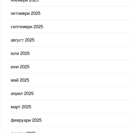
октомври 2025
септември 2025
август 2025
юли 2025
юни 2025
май 2025
април 2025
март 2025
февруари 2025