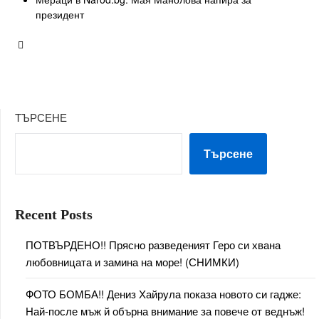
президент
ТЪРСЕНЕ
Търсене
Recent Posts
ПОТВЪРДЕНО!! Прясно разведеният Геро си хвана
любовницата и замина на море! (СНИМКИ)
ФОТО БОМБА!! Дениз Хайрула показа новото си гадже:
Най-после мъж й обърна внимание за повече от веднъж!