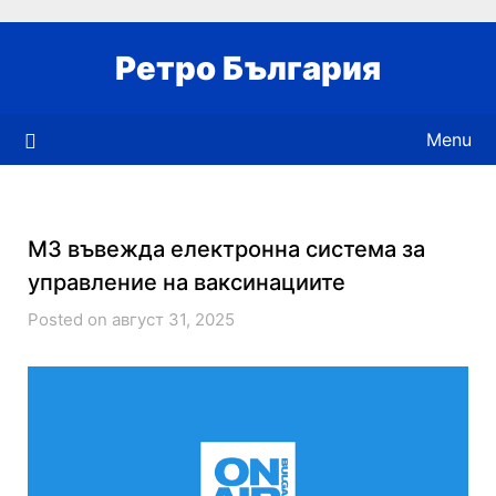
Skip
to
Ретро България
content
Menu
МЗ въвежда електронна система за
управление на ваксинациите
Posted on август 31, 2025