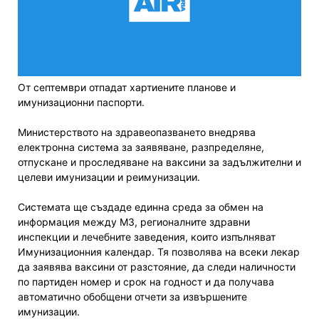
От септември отпадат хартиените планове и
имунизационни паспорти.
Министерството на здравеопазването внедрява
електронна система за заявяване, разпределяне,
отпускане и проследяване на ваксини за задължителни и
целеви имунизации и реимунизации.
Системата ще създаде единна среда за обмен на
информация между МЗ, регионалните здравни
инспекции и лечебните заведения, които изпълняват
Имунизационния календар. Тя позволява на всеки лекар
да заявява ваксини от разстояние, да следи наличности
по партиден номер и срок на годност и да получава
автоматично обобщени отчети за извършените
имунизации.