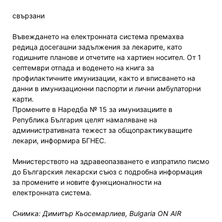
свързани
Въвеждането на електронната система премахва
редица досегашни задължения за лекарите, като
годишните планове и отчетите на хартиен носител. От 1
септември отпада и воденето на книга за
профилактичните имунизации, както и вписването на
данни в имунизационни паспорти и лични амбулаторни
карти.
Промените в Наредба № 15 за имунизациите в
Република България целят намаляване на
административната тежест за общопрактикуващите
лекари, информира БГНЕС.
Министерството на здравеопазването е изпратило писмо
до Българския лекарски съюз с подробна информация
за промените и новите функционалности на
електронната система.
Снимка: Димитър Кьосемарлиев, Bulgaria ON AIR