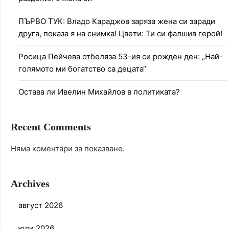
ПЪРВО ТУК: Владо Караджов заряза жена си заради
друга, показа я на снимка! Цвети: Ти си фалшив герой!
Росица Пейчева отбеляза 53-ия си рожден ден: „Най-
голямото ми богатство са децата“
Остава ли Ивелин Михайлов в политиката?
Recent Comments
Няма коментари за показване.
Archives
август 2026
юли 2026