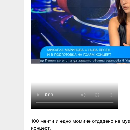
100 мечти и едно момиче отдадено на му
концерт.