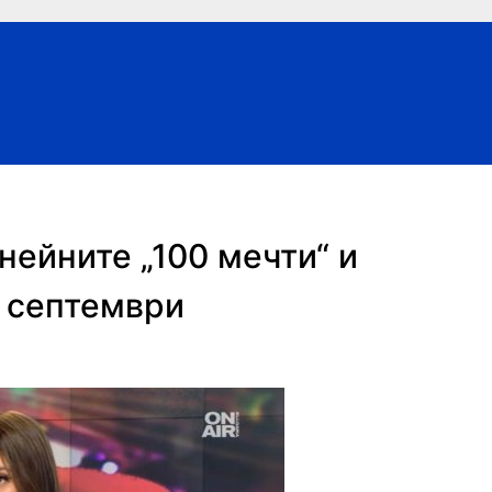
нейните „100 мечти“ и
2 септември