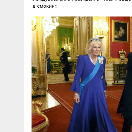
в смокинг.