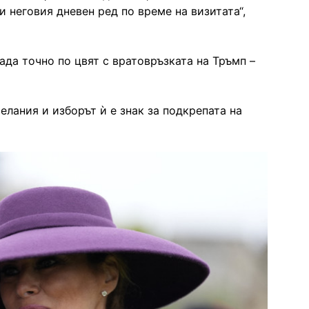
и неговия дневен ред по време на визитата“,
ада точно по цвят с вратовръзката на Тръмп –
елания и изборът ѝ е знак за подкрепата на