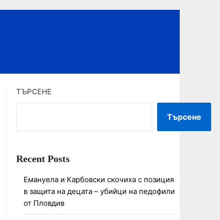
ТЪРСЕНЕ
Търсене
Recent Posts
Емануела и Карбовски скочиха с позиция
в защита на децата – убийци на педофили
от Пловдив