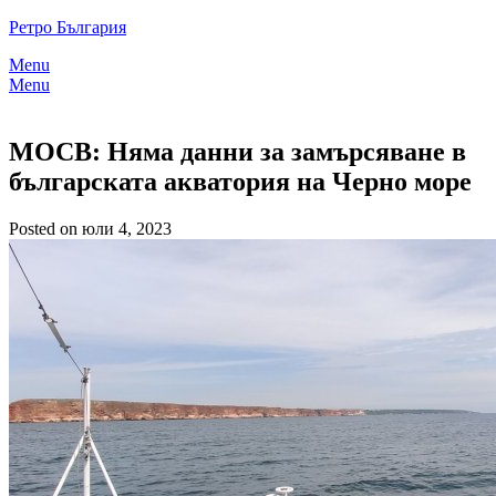
Skip
Ретро България
to
Menu
content
Menu
МОСВ: Няма данни за замърсяване в
българската акватория на Черно море
Posted on юли 4, 2023