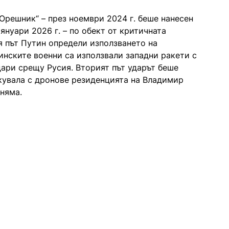
„Орешник“ – през ноември 2024 г. беше нанесен
януари 2026 г. – по обект от критичната
я път Путин определи използването на
аинските военни са използвали западни ракети с
ари срещу Русия. Вторият път ударът беше
акувала с дронове резиденцията на Владимир
няма.