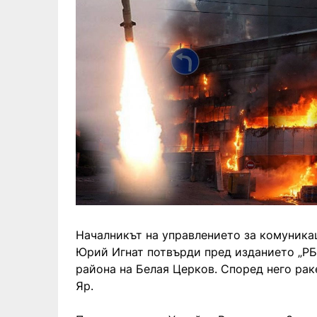
Началникът на управлението за комуника
Юрий Игнат потвърди пред изданието „РБК
района на Белая Церков. Според него рак
Яр.