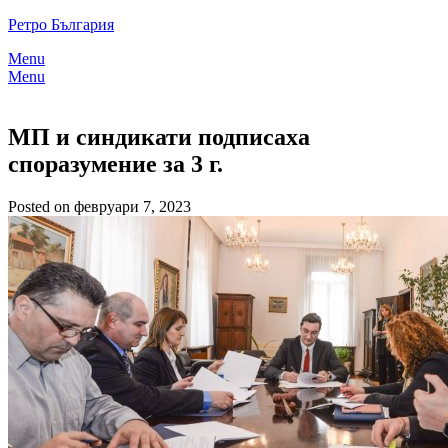
Skip
Ретро България
to
Menu
content
Menu
МП и синдикати подписаха
споразумение за 3 г.
Posted on февруари 7, 2023