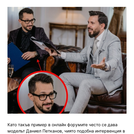
Като такъв пример в онлайн форумите често се дава
моделът Даниел Петканов, чиято подобна интервенция в