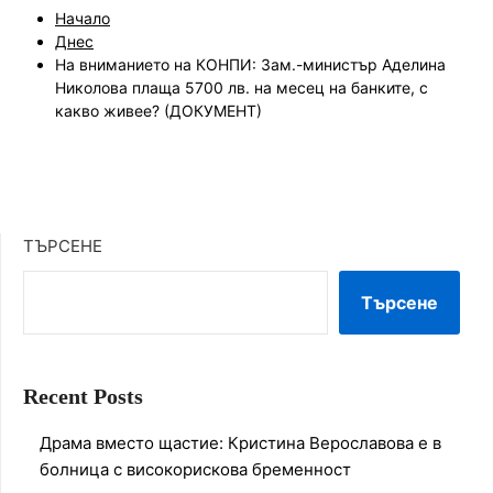
Начало
Днес
На вниманието на КОНПИ: Зам.-министър Аделина
Николова плаща 5700 лв. на месец на банките, с
какво живее? (ДОКУМЕНТ)
ТЪРСЕНЕ
Търсене
Recent Posts
Драма вместо щастие: Кристина Верославова е в
болница с високорискова бременност