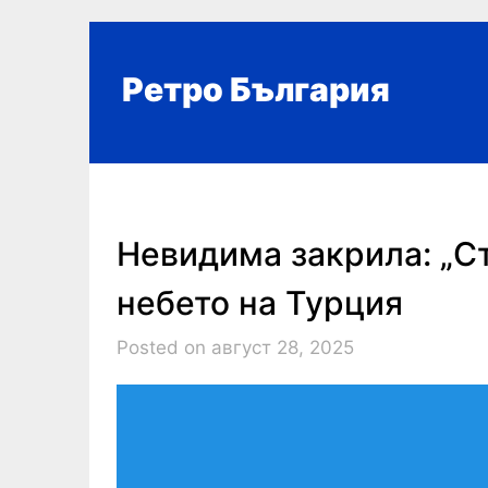
Skip
to
content
Ретро България
Невидима закрила: „С
небето на Турция
Posted on август 28, 2025