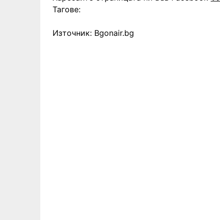
Тагове:
Източник: Bgonair.bg