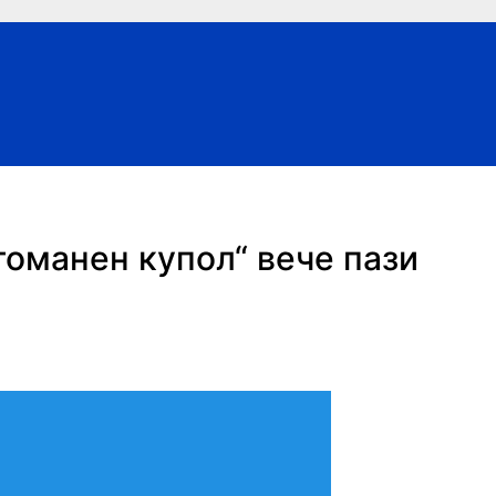
томанен купол“ вече пази