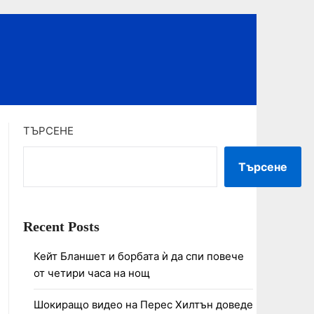
ТЪРСЕНЕ
Търсене
Recent Posts
Кейт Бланшет и борбата ѝ да спи повече
от четири часа на нощ
Шокиращо видео на Перес Хилтън доведе