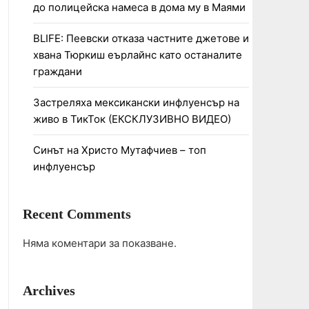
до полицейска намеса в дома му в Маями
BLIFE: Пеевски отказа частните джетове и
хвана Тюркиш еърлайнс като останалите
граждани
Застреляха мексикански инфлуенсър на
живо в ТикТок (ЕКСКЛУЗИВНО ВИДЕО)
Синът на Христо Мутафчиев – топ
инфлуенсър
Recent Comments
Няма коментари за показване.
Archives