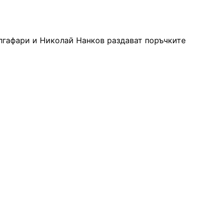
Алгафари и Николай Нанков раздават поръчките