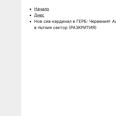
Начало
Днес
Нов сив кардинал в ГЕРБ: Червеният 
в пътния сектор (РАЗКРИТИЯ)