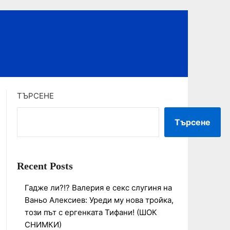
ТЪРСЕНЕ
Търсене
Recent Posts
Гадже ли?!? Валерия е секс слугиня на
Ваньо Алексиев: Уреди му нова тройка,
този път с ергенката Тифани! (ШОК
СНИМКИ)