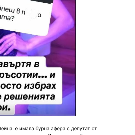
мейна, е имала бурна афера с депутат от