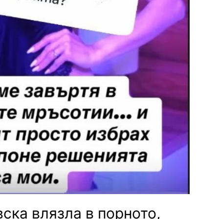
ска влязла в порното,