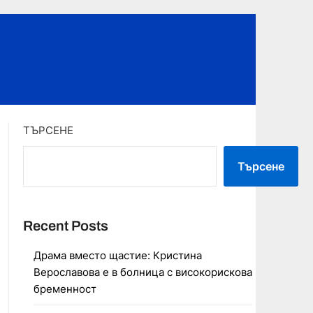
ТЪРСЕНЕ
Търсене
Recent Posts
Драма вместо щастие: Кристина
Верославова е в болница с високорискова
бременност