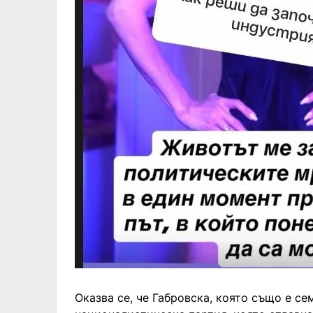
Оказва се, че Габровска, която също е се