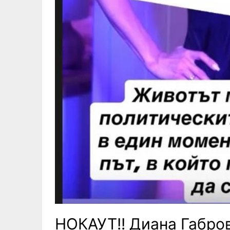
НОКАУТ!! Диана Габров