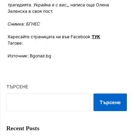
трагедията. Украйна е с вас
„, написа още Олена
Зеленска в своя пост.
Снимка: БГНЕС
Харесайте страницата ни във Facebook
ТУК
Тагове:
Източник: Bgonair.bg
ТЪРСЕНЕ
Търсене
Recent Posts