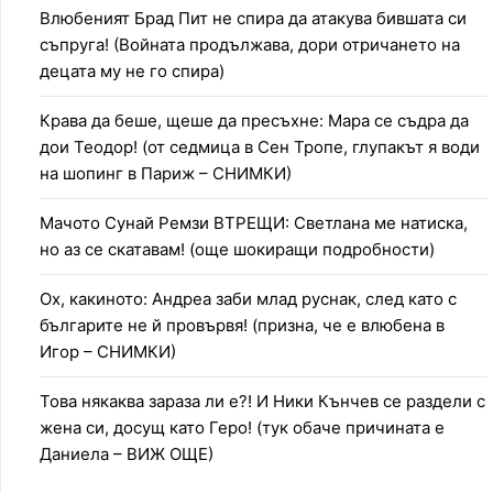
Влюбеният Брад Пит не спира да атакува бившата си
съпруга! (Войната продължава, дори отричането на
децата му не го спира)
Крава да беше, щеше да пресъхне: Мара се съдра да
дои Теодор! (от седмица в Сен Тропе, глупакът я води
на шопинг в Париж – СНИМКИ)
Мачото Сунай Ремзи ВТРЕЩИ: Светлана ме натиска,
но аз се скатавам! (още шокиращи подробности)
Ох, какиното: Андреа заби млад руснак, след като с
българите не й провървя! (призна, че е влюбена в
Игор – СНИМКИ)
Това някаква зараза ли е?! И Ники Кънчев се раздели с
жена си, досущ като Геро! (тук обаче причината е
Даниела – ВИЖ ОЩЕ)