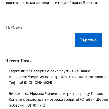
всичко, което ми се роди тази година“, казва Данчето.
ТЪРСЕНЕ
Търсене
Recent Posts
Гадже ли?!? Валерия е секс слугиня на Ваньо
Алексиев: Уреди му нова тройка, този път с ергенката
Тифани! (ШОК СНИМКИ)
Бившият на Ирмена Чичикова изригна срещу Дочев:
Копеле мръсно, ще ти отрежа топките! (Стефан Щерев
побесня – ВИЖ ТУК)