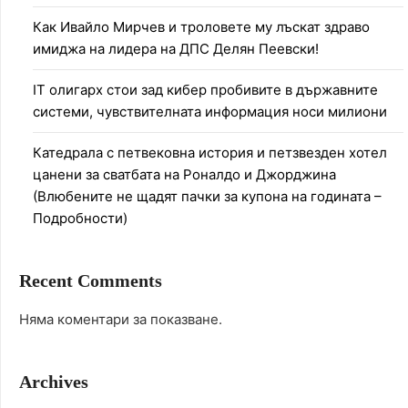
Как Ивайло Мирчев и троловете му лъскат здраво
имиджа на лидера на ДПС Делян Пеевски!
IT олигарх стои зад кибер пробивите в държавните
системи, чувствителната информация носи милиони
Катедрала с петвековна история и петзвезден хотел
цанени за сватбата на Роналдо и Джорджина
(Влюбените не щадят пачки за купона на годината –
Подробности)
Recent Comments
Няма коментари за показване.
Archives