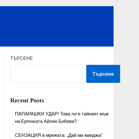
ТЪРСЕНЕ
Търсене
Recent Posts
ПАПАРАШКИ УДАР! Това ли е тайният мъж
на Ергенката Айлин Бобева?
СЕНЗАЦИЯ в мрежата: „Дай ми манджа“