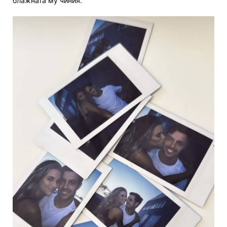
блажната му чиния.