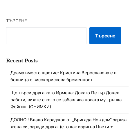
ТЪРСЕНЕ
Търсене
Recent Posts
Драма вместо щастие: Кристина Верославова е в
болница с високорискова бременност
Ще търси друга като Ирмена: Докато Петър Дочев
работи, вижте с кого се забавлява новата му тръпка
Фейгин! (СНИМКИ)
ДОЛНО!! Владо Караджов от „Бригада Нов дом“ заряза
жена си, заради друга! (ето как изригна Цвети +