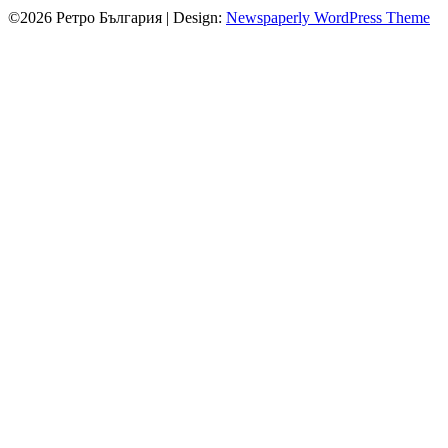
©2026 Ретро България
| Design:
Newspaperly WordPress Theme