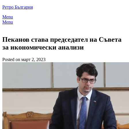
Skip
Ретро България
to
Menu
content
Menu
Пеканов става председател на Съвета
за икономически анализи
Posted on март 2, 2023