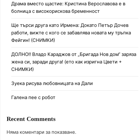
Драма вместо щастие: Кристина Верославова е в
болница с високорискова бременност
Ще търси друга като Ирмена: Докато Петър Дочев
работи, вижте с кого се забавлява новата му тръпка
Фейгин! (СНИМКИ)
ДОЛНО!! Владо Караджов от „Бригада Нов дом“ заряза
жена си, заради друга! (ето как изригна Цвети +
СНИМКИ)
Зуека рисува любовницата на Дали
Галена пее с робот
Recent Comments
Няма коментари за показване.