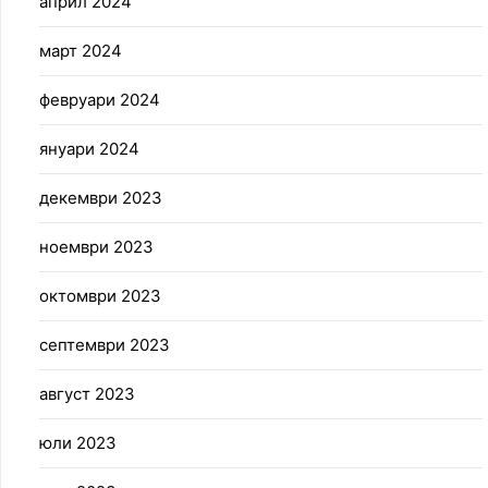
април 2024
март 2024
февруари 2024
януари 2024
декември 2023
ноември 2023
октомври 2023
септември 2023
август 2023
юли 2023