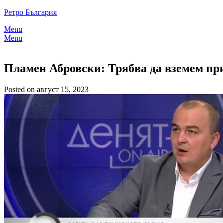
Skip
Ретро България
to
Menu
content
Menu
Пламен Абровски: Трябва да вземем при
Posted on август 15, 2023