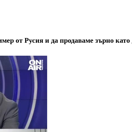
мер от Русия и да продаваме зърно като