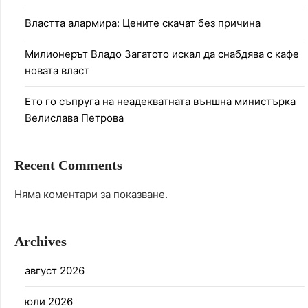
Властта алармира: Цените скачат без причина
Милионерът Владо Загатото искал да снабдява с кафе
новата власт
Ето го съпруга на неадекватната външна министърка
Велислава Петрова
Recent Comments
Няма коментари за показване.
Archives
август 2026
юли 2026