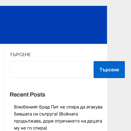
ТЪРСЕНЕ
Търсене
Recent Posts
Влюбеният Брад Пит не спира да атакува
бившата си съпруга! (Войната
продължава, дори отричането на децата
му не го спира)