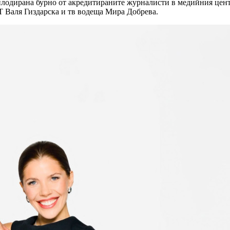
лодирана бурно от акредитираните журналисти в медийния център
 Валя Гиздарска и тв водеща Мира Добрева.