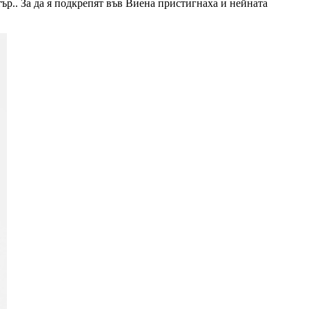
.. За да я подкрепят във Виена пристигнаха и нейната