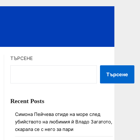
ТЪРСЕНЕ
Търсене
Recent Posts
Симона Пейчева отиде на море след
убийството на любимия й Владо Загатото,
скарала се с него за пари