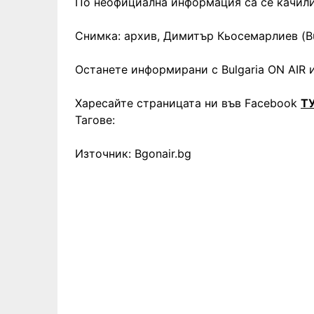
По неофициална информация са се качили
Снимка: архив, Димитър Кьосемарлиев (Bu
Останете информирани с Bulgaria ON AIR и
Харесайте страницата ни във Facebook
Т
Тагове:
Източник: Bgonair.bg