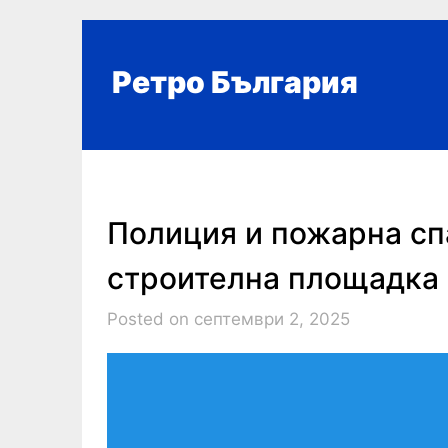
Skip
to
content
Ретро България
Полиция и пожарна сп
строителна площадка
Posted on септември 2, 2025