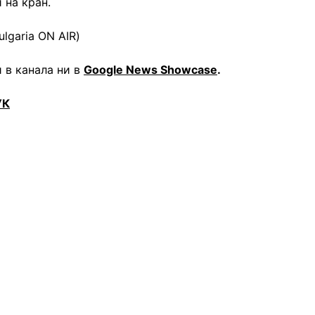
 на кран.
lgaria ON AIR)
 в канала ни в
Google News Showcase
.
УК