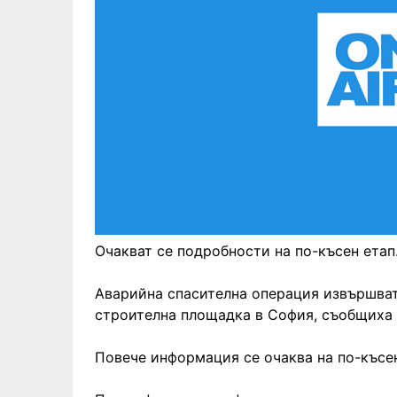
Очакват се подробности на по-късен етап
Аварийна спасителна операция извършват
строителна площадка в София, съобщиха 
Повече информация се очаква на по-късе