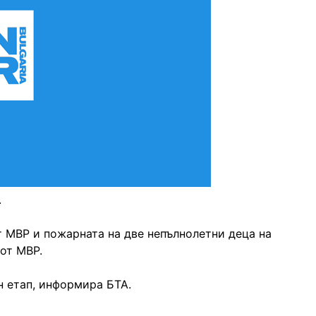
.
 МВР и пожарната на две непълнолетни деца на
от МВР.
н етап, информира БТА.