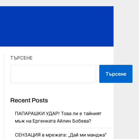
ТЪРСЕНЕ
Търсене
Recent Posts
ПАПАРАШКИ УДАР! Това ли е тайният
мъж на Ергенката Айлин Бобева?
СЕНЗАЦИЯ в мрежата: „Дай ми манджа“