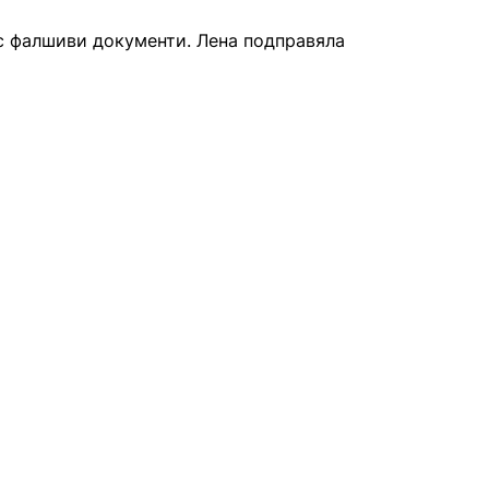
с фалшиви документи. Лена подправяла