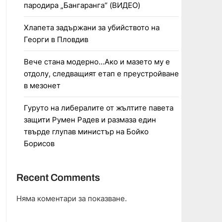
пародира „Бангаранга“ (ВИДЕО)
Хлапета задържани за убийството на
Георги в Пловдив
Вече стана модерно…Ако и мазето му е
отдолу, следващият етап е преустройване
в мезонет
Гуруто на либералите от жълтите павета
защити Румен Радев и размаза един
твърде глупав министър на Бойко
Борисов
Recent Comments
Няма коментари за показване.