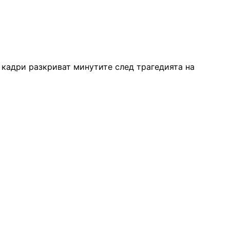
 кадри разкриват минутите след трагедията на