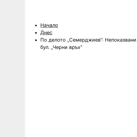
Начало
Днес
По делото „Семерджиев“: Непоказвани
бул. „Черни връх“