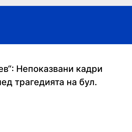
в“: Непоказвани кадри
ед трагедията на бул.