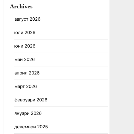
Archives
август 2026
юли 2026
юни 2026
май 2026
април 2026
март 2026
февруари 2026
януари 2026
декември 2025