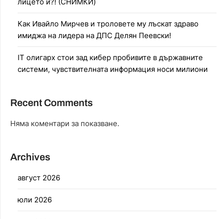
лицето й?! (СНИМКИ)
Как Ивайло Мирчев и троловете му лъскат здраво
имиджа на лидера на ДПС Делян Пеевски!
IT олигарх стои зад кибер пробивите в държавните
системи, чувствителната информация носи милиони
Recent Comments
Няма коментари за показване.
Archives
август 2026
юли 2026