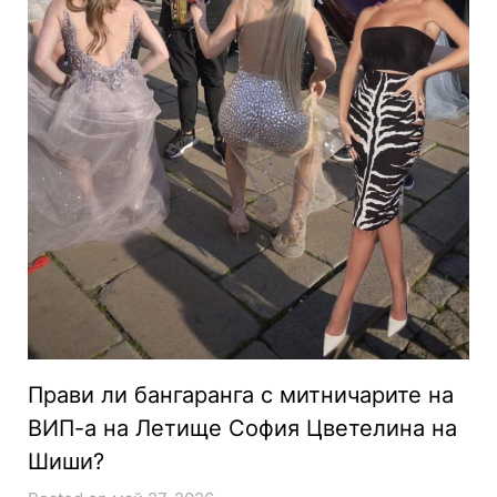
Прави ли бангаранга с митничарите на
ВИП-а на Летище София Цветелина на
Шиши?