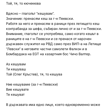
Той, тя, то кючекюва
Вдясно – глаголът “кешувам”.
Значение: пренасям кеш за г-н Пеевски.
Работя за него и пренасям в раници през летището кеш
контрабанда за шефа, събиран лично от и за г-н Пеевски.
Внимание, глаголът се употребява, само когато кешът в
раниците е на г-н Пеевски и се пренася от нарочен
държавен служител на РВД само през ВИП-а на Летище
“Левски” в неговите частни самолети Фалкон и в
Бомбардака на EGT на хазартния бос Чичо Валтер.
Аз кешувам
Ти кешуваш
Той (Олег Кръстев), тя, то кешува
Ние кешуваме (за г-н Пеевски)
Вие кешувате
Те кешуват
В държавата има едно лице, което едновременно може