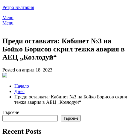
Skip
Ретро България
to
Menu
content
Menu
Преди оставката: Кабинет №3 на
Бойко Борисов скрил тежка авария в
АЕЦ „Козлодуй“
Posted on април 18, 2023
Начало
Днес
Преди оставката: Кабинет №3 на Бойко Борисов скрил
тежка авария в АЕЦ „Козлодуй“
Търсене
Търсене
Recent Posts