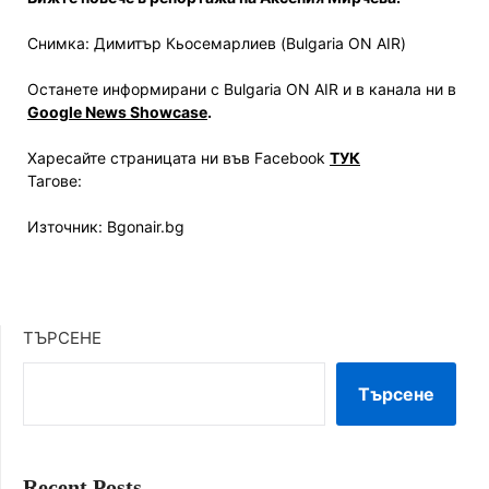
Снимка: Димитър Кьосемарлиев (Bulgaria ON AIR)
Останете информирани с Bulgaria ON AIR и в канала ни в
Google News Showcase
.
Харесайте страницата ни във Facebook
ТУК
Тагове:
Източник: Bgonair.bg
ТЪРСЕНЕ
Търсене
Recent Posts