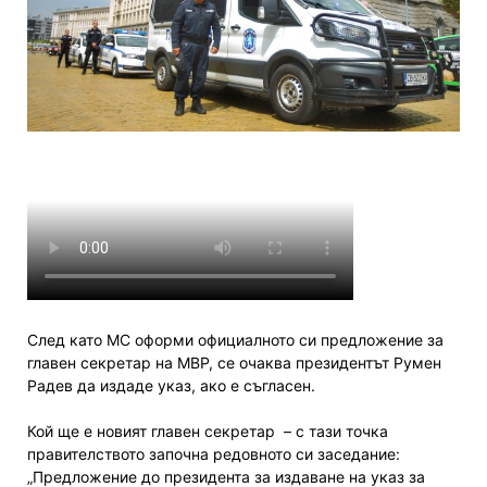
След като МС оформи официалното си предложение за
главен секретар на МВР, се очаква президентът Румен
Радев да издаде указ, ако е съгласен.
Кой ще е новият главен секретар – с тази точка
правителството започна редовното си заседание:
„Предложение до президента за издаване на указ за